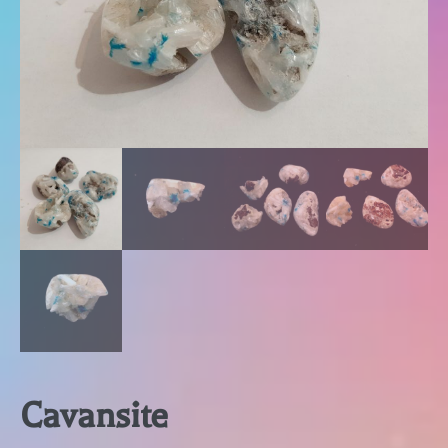
Cavansite