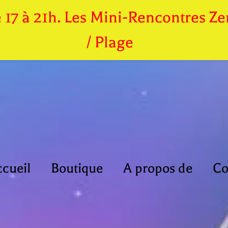
de 17 à 21h. Les Mini-Rencontres 
/ Plage
cueil
Boutique
A propos de
Co