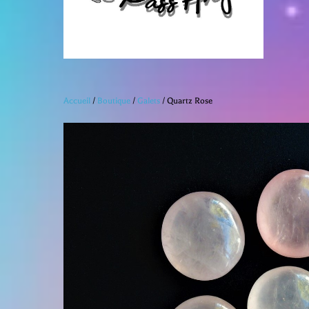
Accueil
/
Boutique
/
Galets
/ Quartz Rose