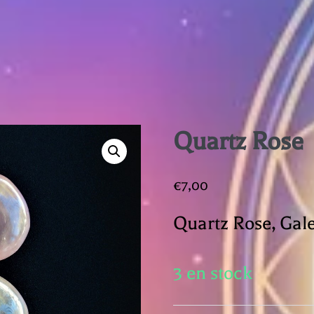
Quartz Rose
€
7,00
Quartz Rose, Gale
3 en stock