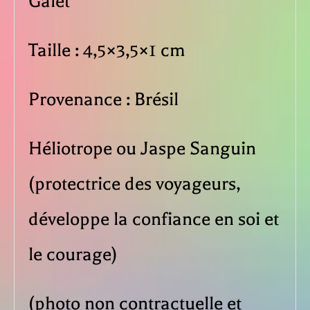
Galet
Taille : 4,5×3,5×1 cm
Provenance : Brésil
Héliotrope ou Jaspe Sanguin
(protectrice des voyageurs,
développe la confiance en soi et
le courage)
(photo non contractuelle et