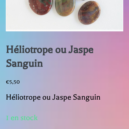
Héliotrope ou Jaspe
Sanguin
€
5,50
Héliotrope ou Jaspe Sanguin
1 en stock