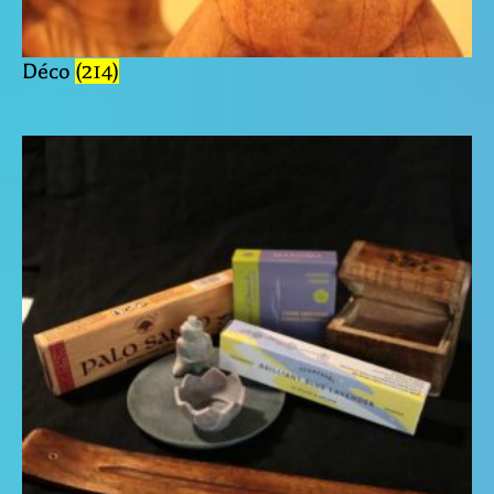
Déco
(214)