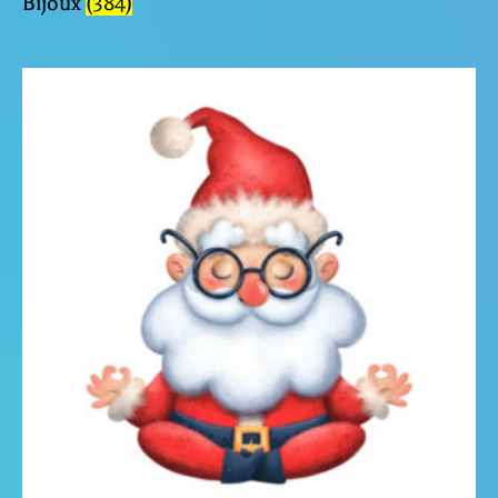
Bijoux
(384)