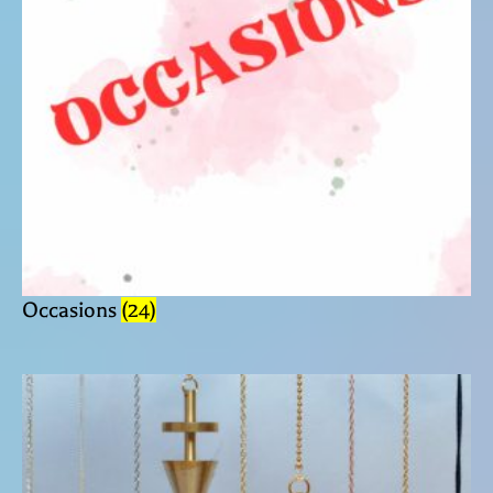
Occasions
(24)