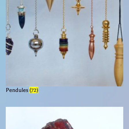
Pendules
(72)