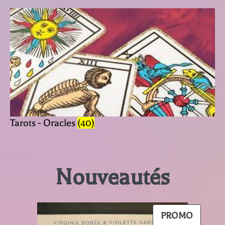
Tarots - Oracles
(40)
Nouveautés
PRODU
PROMO