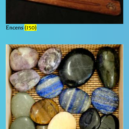
Encens
(150)