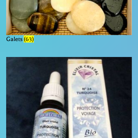
Galets
(63)