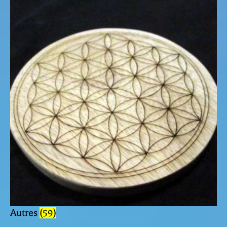
Autres
(59)