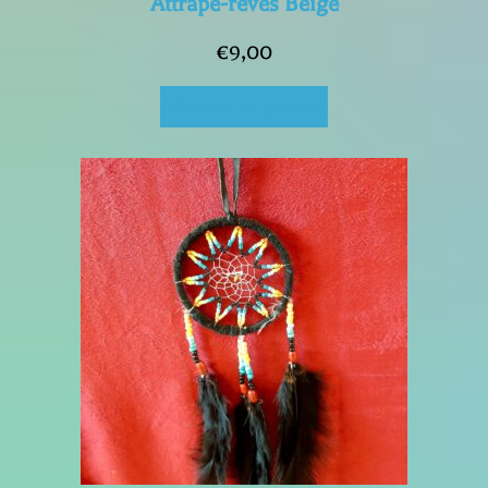
Attrape-rêves Beige
€
9,00
Ajouter au panier