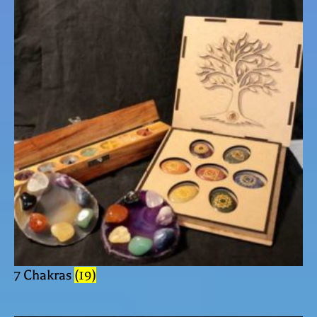
7 Chakras
(19)