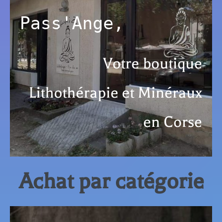
Pass'Ange,
Votre boutique
Lithothérapie et Minéraux
en Corse
Achat par catégorie