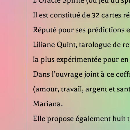
L’Oracle Spirite (ou jeu du spi
Il est constitué de 32 cartes
Réputé pour ses prédictions ex
Liliane Quint, tarologue de r
la plus expérimentée pour en 
Dans l’ouvrage joint à ce coff
(amour, travail, argent et sa
Mariana.
Elle propose également huit 