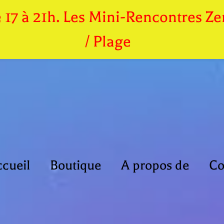
de 17 à 21h. Les Mini-Rencontres 
/ Plage
cueil
Boutique
A propos de
Co