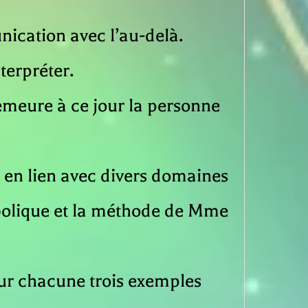
nication avec l’au-delà.
terpréter.
demeure à ce jour la personne
te en lien avec divers domaines
mbolique et la méthode de Mme
our chacune trois exemples