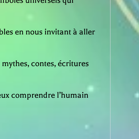
mboles universels qui
bles en nous invitant à aller
 mythes, contes, écritures
ieux comprendre l’humain