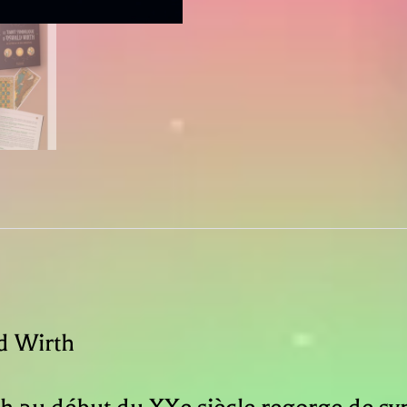
d Wirth