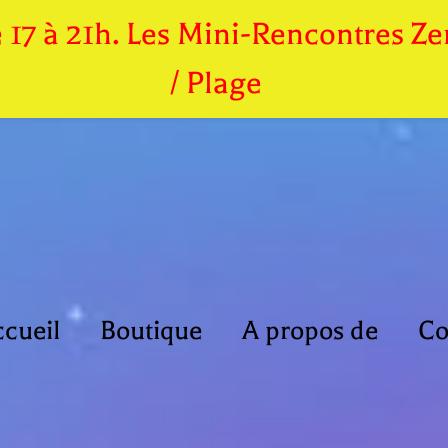
de 17 à 21h. Les Mini-Rencontres 
/ Plage
cueil
Boutique
A propos de
Co