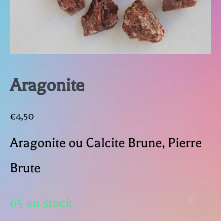
Aragonite
€
4,50
Aragonite ou Calcite Brune, Pierre
Brute
65 en stock