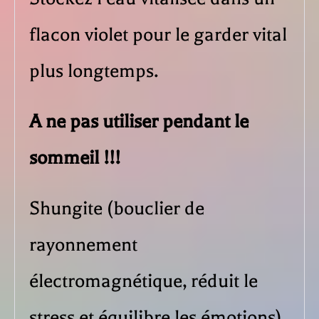
flacon violet pour le garder vital
plus longtemps.
A ne pas utiliser pendant le
sommeil !!!
Shungite (bouclier de
rayonnement
électromagnétique, réduit le
stress et équilibre les émotions)